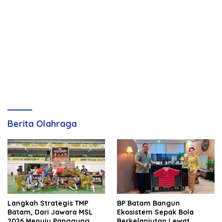
Berita Olahraga
Langkah Strategis TMP
BP Batam Bangun
Batam, Dari Jawara MSL
Ekosistem Sepak Bola
2026 Menuju Panggung
Berkelanjutan Lewat