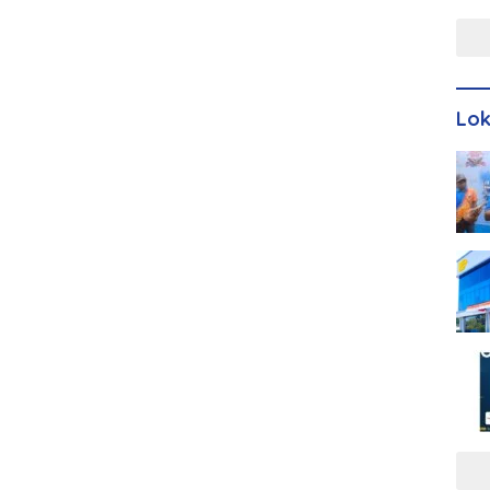
Men
Lo