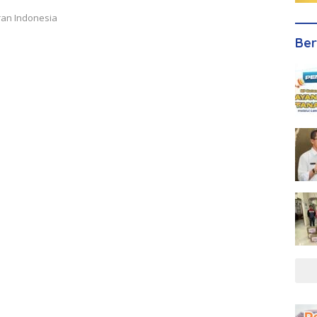
ran Indonesia
Ber