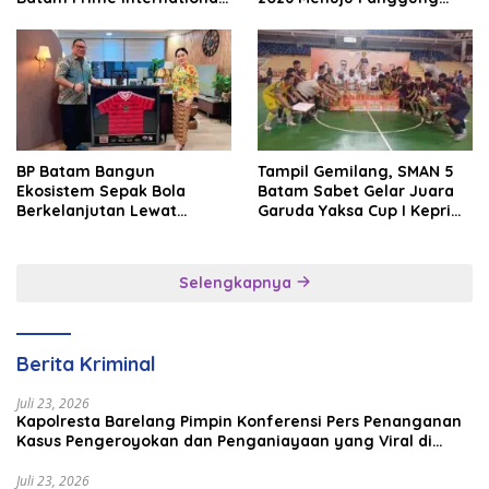
Grassroot Football Festival
Internasional
2026
BP Batam Bangun
Tampil Gemilang, SMAN 5
Ekosistem Sepak Bola
Batam Sabet Gelar Juara
Berkelanjutan Lewat
Garuda Yaksa Cup I Kepri
Batam Premier FC
2026
Selengkapnya
Berita Kriminal
Juli 23, 2026
Kapolresta Barelang Pimpin Konferensi Pers Penanganan
Kasus Pengeroyokan dan Penganiayaan yang Viral di
Media Sosial
Juli 23, 2026