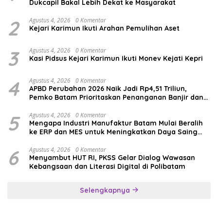
Dukcapil Bakal Lebih Dekat ke Masyarakat
2
Agustus 4, 2026
0 Komentar
Kejari Karimun Ikuti Arahan Pemulihan Aset
3
Agustus 4, 2026
0 Komentar
Kasi Pidsus Kejari Karimun Ikuti Monev Kejati Kepri
4
Agustus 4, 2026
0 Komentar
APBD Perubahan 2026 Naik Jadi Rp4,51 Triliun,
Pemko Batam Prioritaskan Penanganan Banjir dan
Pendidikan
5
Agustus 4, 2026
0 Komentar
Mengapa Industri Manufaktur Batam Mulai Beralih
ke ERP dan MES untuk Meningkatkan Daya Saing
Global
6
Agustus 4, 2026
0 Komentar
Menyambut HUT RI, PKSS Gelar Dialog Wawasan
Kebangsaan dan Literasi Digital di Polibatam
Selengkapnya