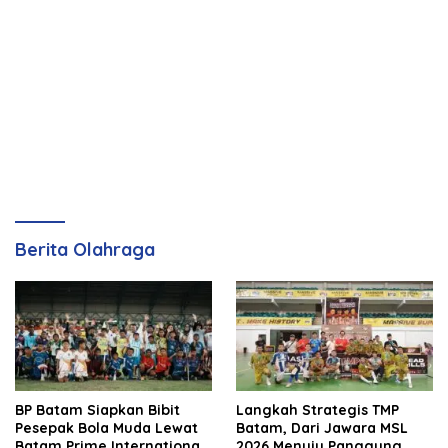
Berita Olahraga
BP Batam Siapkan Bibit
Langkah Strategis TMP
Pesepak Bola Muda Lewat
Batam, Dari Jawara MSL
Batam Prime International
2026 Menuju Panggung