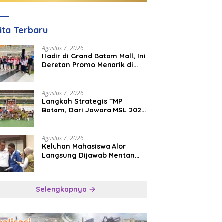
ita Terbaru
Agustus 7, 2026
Hadir di Grand Batam Mall, Ini
Deretan Promo Menarik di
PKP Expo 2026
Agustus 7, 2026
Langkah Strategis TMP
Batam, Dari Jawara MSL 2026
Menuju Panggung
Internasional
Agustus 7, 2026
Keluhan Mahasiswa Alor
Langsung Dijawab Mentan
Amran, Bulog Diminta Kirim
Beras Hari Itu Juga
Selengkapnya