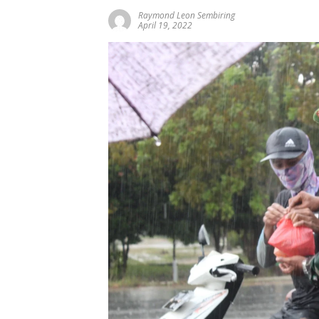
Raymond Leon Sembiring
April 19, 2022