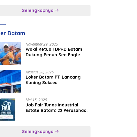
inggal
Selengkapnya
ker Batam
November 29, 2025
Wakil Ketua I DPRD Batam
Dukung Penuh Sea Eagle
Boat Race Jadi Agenda
Tahunan
Agustus 28, 2025
Loker Batam PT. Lancang
Kuning Sukses
Mei 15, 2025
Job Fair Tunas Industrial
Estate Batam: 22 Perusahaan
Buka 1.346 Lowongan Kerja
Selengkapnya