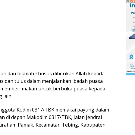
n dan hikmah khusus diberikan Allah kepada
s dan tulus dalam menjalankan ibadah puasa.
 memberi makan untuk berbuka puasa kepada
 lain.
nggota Kodim 0317/TBK memakai payung dalam
 di depan Makodim 0317/TBK, Jalan Jendral
luraham Pamak, Kecamatan Tebing, Kabupaten