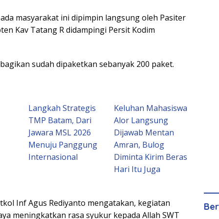
ada masyarakat ini dipimpin langsung oleh Pasiter
en Kav Tatang R didampingi Persit Kodim
dibagikan sudah dipaketkan sebanyak 200 paket.
Langkah Strategis
Keluhan Mahasiswa
TMP Batam, Dari
Alor Langsung
o
Jawara MSL 2026
Dijawab Mentan
Menuju Panggung
Amran, Bulog
Internasional
Diminta Kirim Beras
Hari Itu Juga
kol Inf Agus Rediyanto mengatakan, kegiatan
Ber
aya meningkatkan rasa syukur kepada Allah SWT