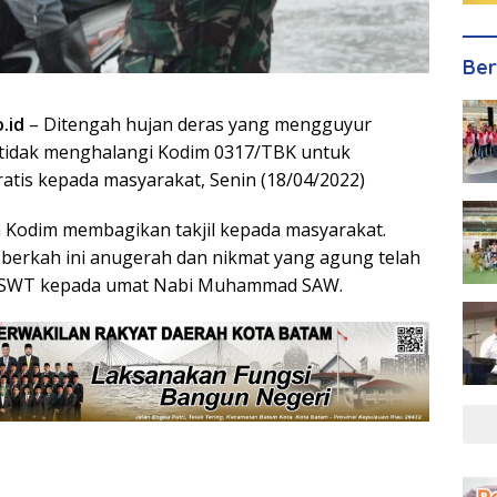
Ber
.id
– Ditengah hujan deras yang mengguyur
tidak menghalangi Kodim 0317/TBK untuk
ratis kepada masyarakat, Senin (18/04/2022)
ua Kodim membagikan takjil kepada masyarakat.
berkah ini anugerah dan nikmat yang agung telah
ah SWT kepada umat Nabi Muhammad SAW.