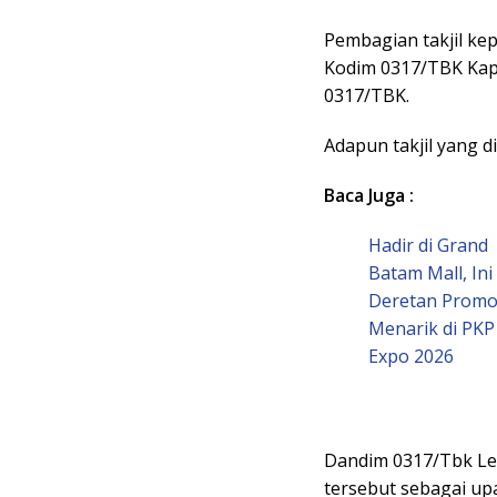
Pembagian takjil kep
Kodim 0317/TBK Kapt
0317/TBK.
Adapun takjil yang 
Baca Juga :
Hadir di Grand
Batam Mall, Ini
Deretan Prom
Menarik di PKP
Expo 2026
Dandim 0317/Tbk Let
tersebut sebagai up