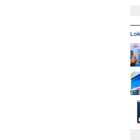
Men
Lo