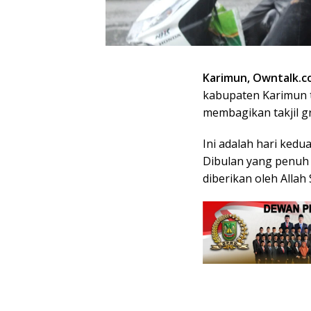
Karimun, Owntalk.co
kabupaten Karimun 
membagikan takjil g
Ini adalah hari ked
Dibulan yang penuh 
diberikan oleh All