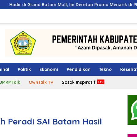
Batam Mall, Ini Deretan Promo Menarik di PKP Expo 2026
inal
Politik
Ekonomi
Pendidikan
Tekno
Keseha
UMKMTalk
OwnTalk TV
Sosok Inspiratif
ih Peradi SAI Batam Hasil