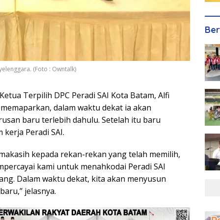
Ber
yelenggara. (Foto : Owntalk)
etua Terpilih DPC Peradi SAI Kota Batam, Alfi
 memaparkan, dalam waktu dekat ia akan
an baru terlebih dahulu. Setelah itu baru
erja Peradi SAI.
imakasih kepada rekan-rekan yang telah memilih,
ercayai kami untuk menahkodai Peradi SAI
ang. Dalam waktu dekat, kita akan menyusun
aru,” jelasnya.