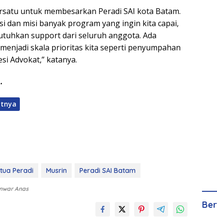
bersatu untuk membesarkan Peradi SAI kota Batam.
i dan misi banyak program yang ingin kita capai,
utuhkan support dari seluruh anggota. Ada
menjadi skala prioritas kita seperti penyumpahan
si Advokat,” katanya.
…
utnya
tua Peradi
Musrin
Peradi SAI Batam
Anwar Anas
Ber