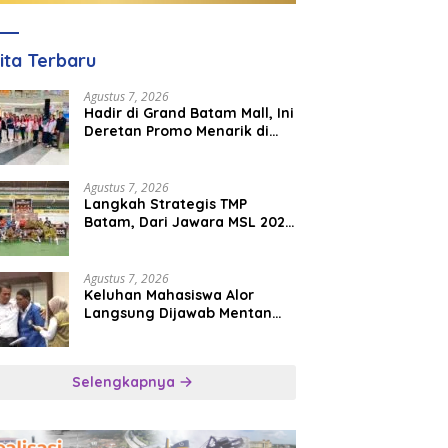
ita Terbaru
Agustus 7, 2026
Hadir di Grand Batam Mall, Ini
Deretan Promo Menarik di
PKP Expo 2026
Agustus 7, 2026
Langkah Strategis TMP
Batam, Dari Jawara MSL 2026
Menuju Panggung
Internasional
Agustus 7, 2026
Keluhan Mahasiswa Alor
Langsung Dijawab Mentan
Amran, Bulog Diminta Kirim
Beras Hari Itu Juga
Selengkapnya