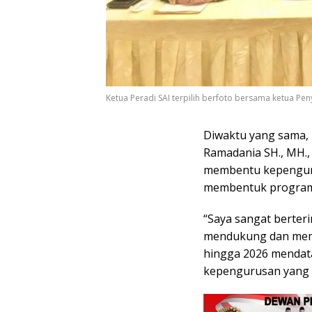
Ketua Peradi SAI terpilih berfoto bersama ketua Pen
Diwaktu yang sama, K
Ramadania SH., MH.,
membentu kepengurus
membentuk program k
“Saya sangat berter
mendukung dan memp
hingga 2026 mendat
kepengurusan yang b