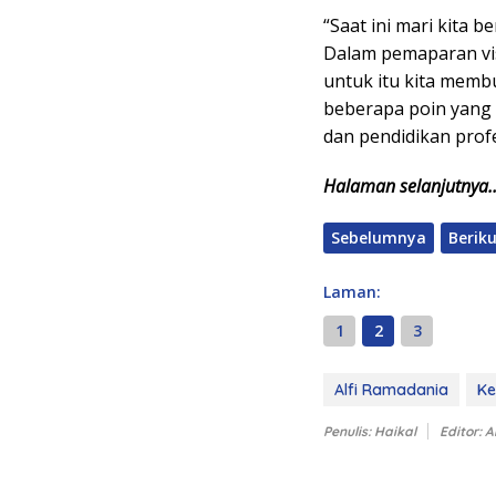
“Saat ini mari kita 
Dalam pemaparan vis
untuk itu kita memb
beberapa poin yang 
dan pendidikan profe
Halaman selanjutnya
Sebelumnya
Berik
Laman:
1
2
3
Alfi Ramadania
Ke
Penulis: Haikal
Editor: 