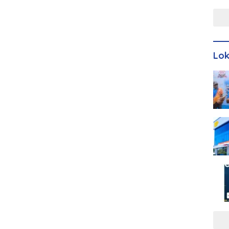
Men
Lo