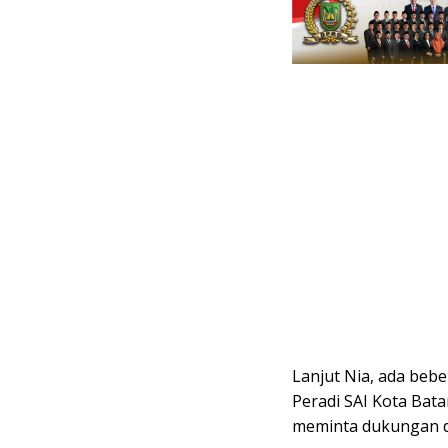
Lanjut Nia, ada bebe
Peradi SAI Kota Bat
meminta dukungan d