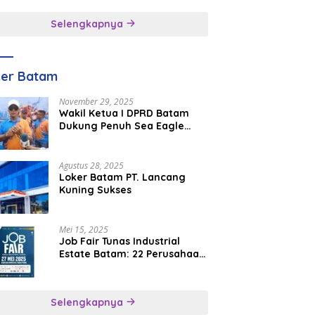
inggal
Selengkapnya
ker Batam
November 29, 2025
Wakil Ketua I DPRD Batam
Dukung Penuh Sea Eagle
Boat Race Jadi Agenda
Tahunan
Agustus 28, 2025
Loker Batam PT. Lancang
Kuning Sukses
Mei 15, 2025
Job Fair Tunas Industrial
Estate Batam: 22 Perusahaan
Buka 1.346 Lowongan Kerja
Selengkapnya