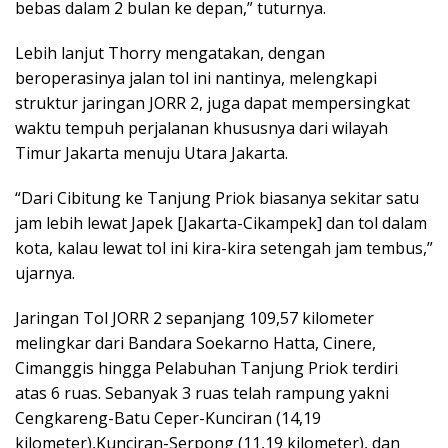
bebas dalam 2 bulan ke depan,” tuturnya.
Lebih lanjut Thorry mengatakan, dengan
beroperasinya jalan tol ini nantinya, melengkapi
struktur jaringan JORR 2, juga dapat mempersingkat
waktu tempuh perjalanan khususnya dari wilayah
Timur Jakarta menuju Utara Jakarta.
“Dari Cibitung ke Tanjung Priok biasanya sekitar satu
jam lebih lewat Japek [Jakarta-Cikampek] dan tol dalam
kota, kalau lewat tol ini kira-kira setengah jam tembus,”
ujarnya.
Jaringan Tol JORR 2 sepanjang 109,57 kilometer
melingkar dari Bandara Soekarno Hatta, Cinere,
Cimanggis hingga Pelabuhan Tanjung Priok terdiri
atas 6 ruas. Sebanyak 3 ruas telah rampung yakni
Cengkareng-Batu Ceper-Kunciran (14,19
kilometer),Kunciran-Serpong (11,19 kilometer), dan