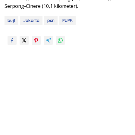
Serpong-Cinere (10,1 kilometer).
bujt
Jakarta
psn
PUPR