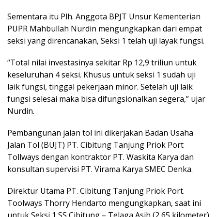
Sementara itu Plh. Anggota BPJT Unsur Kementerian
PUPR Mahbullah Nurdin mengungkapkan dari empat
seksi yang direncanakan, Seksi 1 telah uji layak fungsi.
“Total nilai investasinya sekitar Rp 12,9 triliun untuk
keseluruhan 4 seksi. Khusus untuk seksi 1 sudah uji
laik fungsi, tinggal pekerjaan minor. Setelah uji laik
fungsi selesai maka bisa difungsionalkan segera,” ujar
Nurdin.
Pembangunan jalan tol ini dikerjakan Badan Usaha
Jalan Tol (BUJT) PT. Cibitung Tanjung Priok Port
Tollways dengan kontraktor PT. Waskita Karya dan
konsultan supervisi PT. Virama Karya SMEC Denka.
Direktur Utama PT. Cibitung Tanjung Priok Port.
Toolways Thorry Hendarto mengungkapkan, saat ini
untuk Seksi 1 SS Cibitung – Telaga Asih (2,65 kilometer)