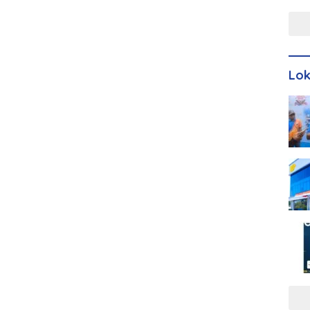
Men
Lo