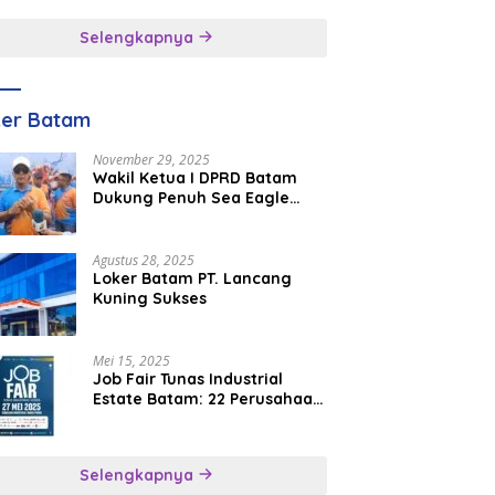
inggal
Selengkapnya
ker Batam
November 29, 2025
Wakil Ketua I DPRD Batam
Dukung Penuh Sea Eagle
Boat Race Jadi Agenda
Tahunan
Agustus 28, 2025
Loker Batam PT. Lancang
Kuning Sukses
Mei 15, 2025
Job Fair Tunas Industrial
Estate Batam: 22 Perusahaan
Buka 1.346 Lowongan Kerja
Selengkapnya