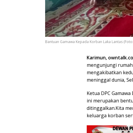
Bantuan Gamawa Kepada Korban Laka Lantas (Foto:
Karimun, owntalk.co
mengunjungi rumah k
mengakibatkan kedu
meninggal dunia, Sel
Ketua DPC Gamawa D
ini merupakan bentu
ditinggalkan.Kita 
keluarga korban ser