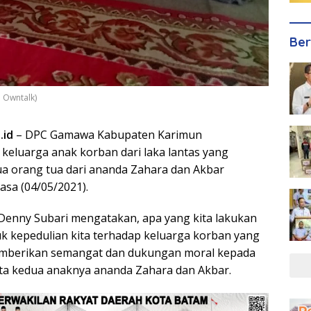
Ber
 Owntalk)
.id
– DPC Gamawa Kabupaten Karimun
eluarga anak korban dari laka lantas yang
a orang tua dari ananda Zahara dan Akbar
asa (04/05/2021).
enny Subari mengatakan, apa yang kita lakukan
k kepedulian kita terhadap keluarga korban yang
memberikan semangat dan dukungan moral kepada
ta kedua anaknya ananda Zahara dan Akbar.