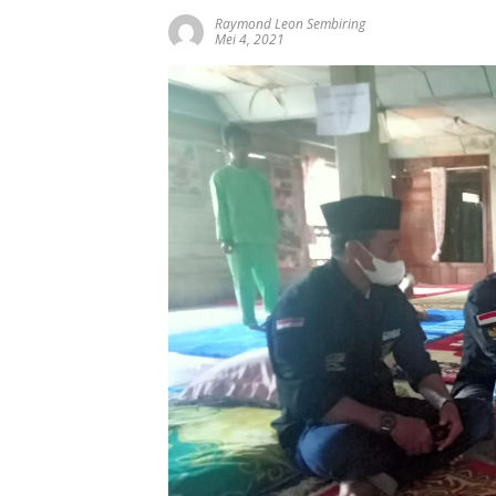
Raymond Leon Sembiring
Mei 4, 2021