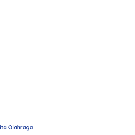
ita Olahraga